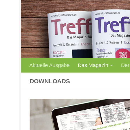
Unter dem Inhalt
Aktuelle Ausgabe
Das Magazin
Der
DOWNLOADS