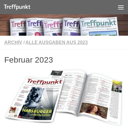
Unter dem Inhalt
ARCHIV
/
ALLE AUSGABEN AUS 2023
Februar 2023