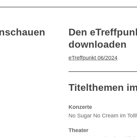
anschauen
Den eTreffpun
downloaden
eTreffpunkt 06/2024
Titelthemen im
Konzerte
No Sugar No Cream im Toll
Theater