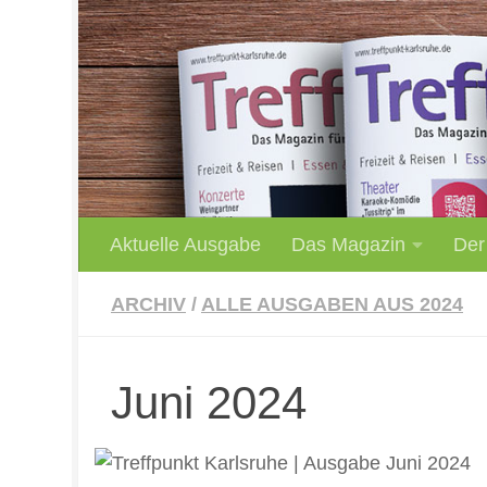
Unter dem Inhalt
Aktuelle Ausgabe
Das Magazin
Der
ARCHIV
/
ALLE AUSGABEN AUS 2024
Juni 2024