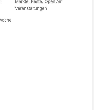
t
Märkte, Feste, Open Air
Veranstaltungen
rwoche