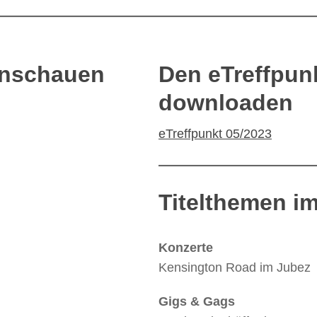
anschauen
Den eTreffpun
downloaden
eTreffpunkt 05/2023
Titelthemen i
Konzerte
Kensington Road im Jubez
Gigs & Gags