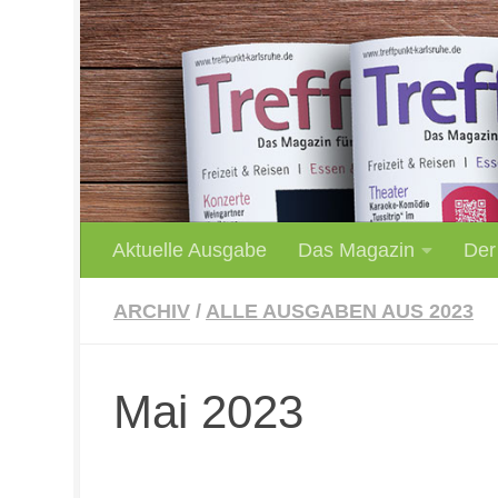
Unter dem Inhalt
Aktuelle Ausgabe
Das Magazin
Der
ARCHIV
/
ALLE AUSGABEN AUS 2023
Mai 2023