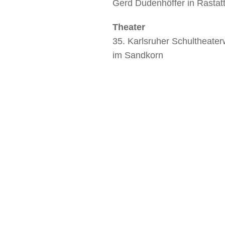
Gerd Dudenhöffer in Rastat
Theater
35. Karlsruher Schultheate
im Sandkorn